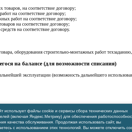
оваров, на соответствие договору;
бот на соответствие договору;
ых работ на соответствие договору;
варов на соответствие договору;
едств на соответствие договору.
товара, оборудования строительно-монтажных работ техзаданию
гося на балансе (для возможности списания)
альнейшей эксплуатации (возможность дальнейшего использован
т использует файлы cookie и сервисы сбора технических данных
телей (включая Яндекс.Метрику) для обеспечения работоспособнос
ия качества обслуживания. Продолжая использовать сайт, вы
етесь с использованием этих технологий. Вы можете отключить coo