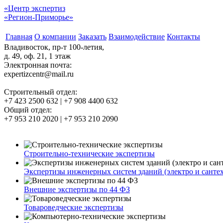
«Центр экспертиз
«Регион-Приморье»
Главная
О компании
Заказать
Взаимодействие
Контакты
Владивосток, пр-т 100-летия,
д. 49, оф. 21, 1 этаж
Электронная почта:
expertizcentr@mail.ru
Строительный отдел:
+7 423 2500 632 | +7 908 4400 632
Общий отдел:
+7 953 210 2020 | +7 953 210 2090
Строительно-технические экспертизы
Экспертизы инженерных систем зданий (электро и сантех
Внешние экспертизы по 44 ФЗ
Товароведческие экспертизы