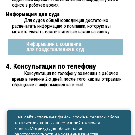
офисе в рабочее время.
Информация для суда
Для судов общей юрисдикции достаточно
распечатать информацию о компании, которую вы
можете скачать самостоятельно нажав на кнопку
Информация о компании
для представления в суд
4. Консультации по телефону
Консультация по телефону возможна в рабочее
время в течение 2-х дней, после того, как вы отправили
обращение с информацией на e-mail.
Наш сайт использует файлы cookie и сервисы сбора
технических данных посетителей (включая
Copyright © 2010-2026
Яндекс.Метрику) для обеспечения
ООО «Центр экспертиз «Регион-Приморье»
работоспособности и улучшения качества