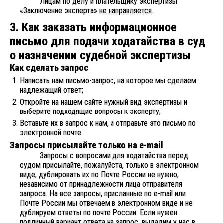
Лицам по делу и плательщику экспертизы
«Заключение эксперта»
не направляется
.
3. Как заказать информационное
письмо для подачи ходатайства в суд
о назначении судебной экспертизы
Как сделать запрос
Написать нам письмо-запрос, на которое мы сделаем
надлежащий ответ;
Откройте на нашем сайте нужный вид экспертизы и
выберите подходящие вопросы к эксперту;
Вставьте их в запрос к нам, и отправьте это письмо по
электронной почте.
Запросы присылайте только на e-mail
Запросы с вопросами для ходатайства перед
судом присылайте, пожалуйста, только в электронном
виде, дублировать их по Почте России не нужно,
независимо от принадлежности лица отправителя
запроса. На все запросы, присланные по e-mail или
Почте России мы отвечаем в электронном виде и не
дублируем ответы по почте России. Если нужен
подлинный вариант ответа на запрос, выдадим у нас в