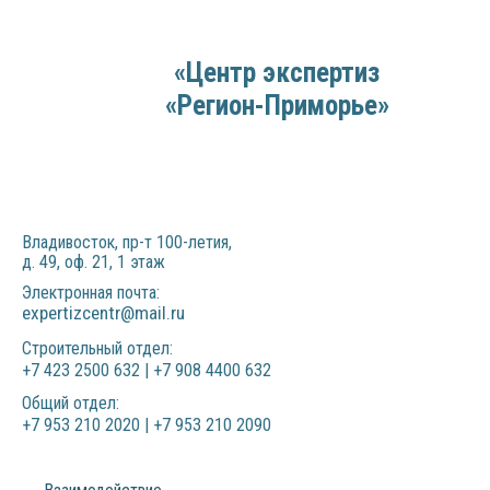
«Центр экспертиз
«Регион-Приморье»
Главная
О компании
Заказать
Взаимодействие
Контакты
Владивосток, пр-т 100-летия,
д. 49, оф. 21, 1 этаж
Электронная почта:
expertizcentr@mail.ru
Строительный отдел:
+7 423 2500 632 | +7 908 4400 632
Общий отдел:
+7 953 210 2020 | +7 953 210 2090