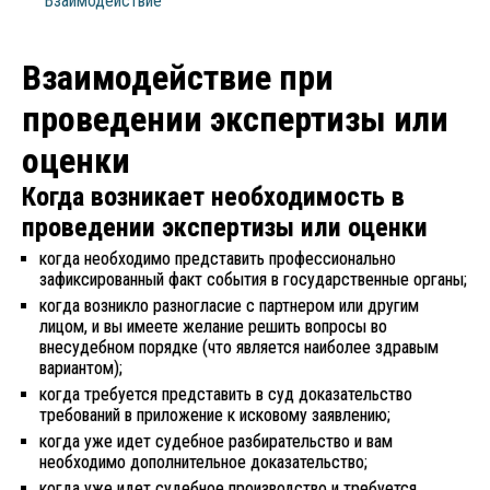
Взаимодействие
Взаимодействие при
проведении экспертизы или
оценки
Когда возникает необходимость в
проведении экспертизы или оценки
когда необходимо представить профессионально
зафиксированный факт события в государственные органы;
когда возникло разногласие с партнером или другим
лицом, и вы имеете желание решить вопросы во
внесудебном порядке (что является наиболее здравым
вариантом);
когда требуется представить в суд доказательство
требований в приложение к исковому заявлению;
когда уже идет судебное разбирательство и вам
необходимо дополнительное доказательство;
когда уже идет судебное производство и требуется