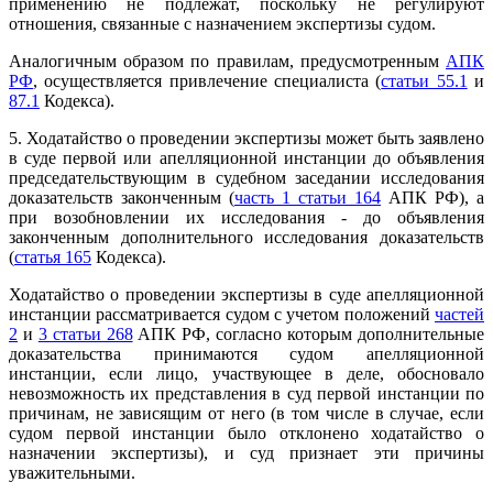
применению не подлежат, поскольку не регулируют
отношения, связанные с назначением экспертизы судом.
Аналогичным образом по правилам, предусмотренным
АПК
РФ
, осуществляется привлечение специалиста (
статьи 55.1
и
87.1
Кодекса).
5. Ходатайство о проведении экспертизы может быть заявлено
в суде первой или апелляционной инстанции до объявления
председательствующим в судебном заседании исследования
доказательств законченным (
часть 1 статьи 164
АПК РФ), а
при возобновлении их исследования - до объявления
законченным дополнительного исследования доказательств
(
статья 165
Кодекса).
Ходатайство о проведении экспертизы в суде апелляционной
инстанции рассматривается судом с учетом положений
частей
2
и
3 статьи 268
АПК РФ, согласно которым дополнительные
доказательства принимаются судом апелляционной
инстанции, если лицо, участвующее в деле, обосновало
невозможность их представления в суд первой инстанции по
причинам, не зависящим от него (в том числе в случае, если
судом первой инстанции было отклонено ходатайство о
назначении экспертизы), и суд признает эти причины
уважительными.