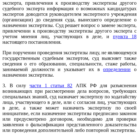
эксперта, привлечения к производству экспертизы другого
судебного эксперта информация о возможных кандидатурах
экспертов доводится руководителем экспертного учреждения
(организации) до сведения суда, вынесшего определение о
назначении экспертизы. Суд решает вопрос о замене эксперта,
привлечении к производству экспертизы другого эксперта с
учетом мнения лиц, участвующих в деле, и
пункта 18
настоящего постановления.
При поручении проведения экспертизы лицу, не являющемуся
государственным судебным экспертом, суд выясняет также
сведения о его образовании, специальности, стаже работы,
занимаемой должности и указывает их в
определении
о
назначении экспертизы.
3. В силу
части 1 статьи 82
АПК РФ для разъяснения
возникающих при рассмотрении дела вопросов, требующих
специальных знаний, суд назначает экспертизу по ходатайству
лица, участвующего в деле, или с согласия лиц, участвующих
в деле, а также может назначить экспертизу по своей
инициативе, если назначение экспертизы предписано законом
или предусмотрено договором, необходимо для проверки
заявления о фальсификации представленного доказательства
или проведения дополнительной либо повторной экспертизы.