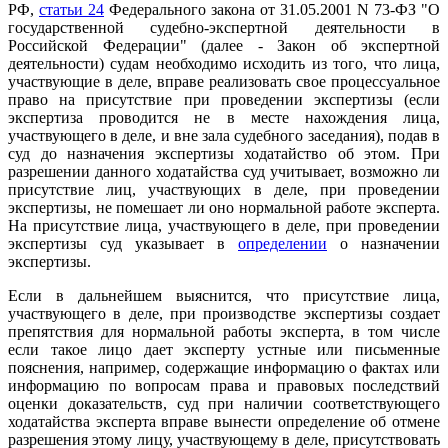
РФ,
статьи 24
Федерального закона от 31.05.2001 N 73-ФЗ "О
государственной судебно-экспертной деятельности в
Российской Федерации" (далее - Закон об экспертной
деятельности) судам необходимо исходить из того, что лица,
участвующие в деле, вправе реализовать свое процессуальное
право на присутствие при проведении экспертизы (если
экспертиза проводится не в месте нахождения лица,
участвующего в деле, и вне зала судебного заседания), подав в
суд до назначения экспертизы ходатайство об этом. При
разрешении данного ходатайства суд учитывает, возможно ли
присутствие лиц, участвующих в деле, при проведении
экспертизы, не помешает ли оно нормальной работе эксперта.
На присутствие лица, участвующего в деле, при проведении
экспертизы суд указывает в
определении
о назначении
экспертизы.
Если в дальнейшем выяснится, что присутствие лица,
участвующего в деле, при производстве экспертизы создает
препятствия для нормальной работы эксперта, в том числе
если такое лицо дает эксперту устные или письменные
пояснения, например, содержащие информацию о фактах или
информацию по вопросам права и правовых последствий
оценки доказательств, суд при наличии соответствующего
ходатайства эксперта вправе вынести определение об отмене
разрешения этому лицу, участвующему в деле, присутствовать