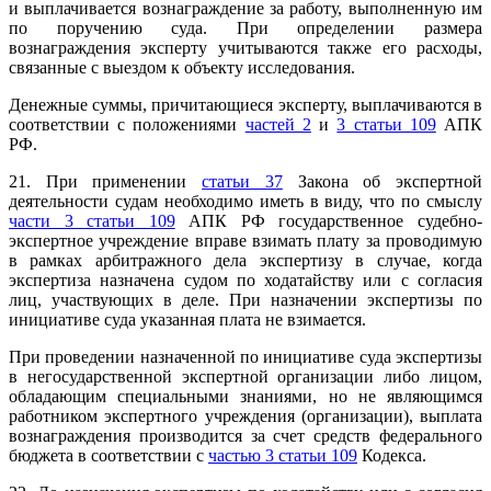
и выплачивается вознаграждение за работу, выполненную им
по поручению суда. При определении размера
вознаграждения эксперту учитываются также его расходы,
связанные с выездом к объекту исследования.
Денежные суммы, причитающиеся эксперту, выплачиваются в
соответствии с положениями
частей 2
и
3 статьи 109
АПК
РФ.
21. При применении
статьи 37
Закона об экспертной
деятельности судам необходимо иметь в виду, что по смыслу
части 3 статьи 109
АПК РФ государственное судебно-
экспертное учреждение вправе взимать плату за проводимую
в рамках арбитражного дела экспертизу в случае, когда
экспертиза назначена судом по ходатайству или с согласия
лиц, участвующих в деле. При назначении экспертизы по
инициативе суда указанная плата не взимается.
При проведении назначенной по инициативе суда экспертизы
в негосударственной экспертной организации либо лицом,
обладающим специальными знаниями, но не являющимся
работником экспертного учреждения (организации), выплата
вознаграждения производится за счет средств федерального
бюджета в соответствии с
частью 3 статьи 109
Кодекса.