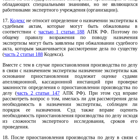
обладающих специальными знаниями, но не являющихся
работниками экспертного учреждения (организации).
17.
Кодекс
не относит определение о назначении экспертизы к
судебным актам, которые могут быть обжалованы в
соответствии с
частью 1 статьи 188
АПК РФ. Поэтому по
общему правилу возражения по поводу назначения
экспертизы могут быть заявлены при обжаловании судебного
акта, которым заканчивается рассмотрение дела по существу
(
часть 2 статьи 188
Кодекса).
Вместе с тем в случае приостановления производства по делу
в связи с назначением экспертизы назначение экспертизы как
основание приостановления подлежит оценке судами
апелляционной, кассационной инстанций при проверке
законности определения о приостановлении производства по
делу (
часть 2 статьи 147
АПК РФ). При этом суд вправе
рассмотреть вопрос о том, имелась ли для рассмотрения дела
необходимость в назначении экспертизы, соблюден ли
порядок ее назначения. Суд также вправе оценить
необходимость приостановления производства по делу исходя
из сложности экспертного исследования, сроков его
проведения.
18. После приостановления производства по делу в связи с