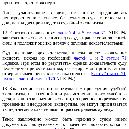
при производстве экспертизы.
Лица, участвующие в деле, не вправе предоставлять
непосредственно эксперту без участия суда материалы и
документы для производства судебной экспертизы.
12. Согласно положениям
частей 4
и
5 статьи 71
АПК РФ
заключение эксперта не имеет для суда заранее установленной
силы и подлежит оценке наряду с другими доказательствами.
Суд оценивает доказательства, в том числе заключение
эксперта, исходя из требований
частей 1
и
2 статьи 71
Кодекса. При этом по результатам оценки доказательств суду
необходимо привести мотивы, по которым он принимает или
отвергает имеющиеся в деле доказательства (
часть 7 статьи 71
,
пункт 2 части 4 статьи 170
АПК РФ).
13. Заключение эксперта по результатам проведения судебной
экспертизы, назначенной при рассмотрении иного судебного
дела, а равно заключение эксперта, полученное по результатам
проведения внесудебной экспертизы, не могут признаваться
экспертными заключениями по рассматриваемому делу.
Такое заключение может быть признано судом иным
документом, допускаемым в качестве доказательства в