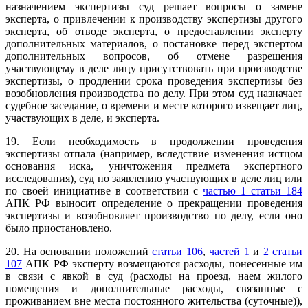
назначением экспертизы суд решает вопросы о замене
эксперта, о привлечении к производству экспертизы другого
эксперта, об отводе эксперта, о предоставлении эксперту
дополнительных материалов, о постановке перед экспертом
дополнительных вопросов, об отмене разрешения
участвующему в деле лицу присутствовать при производстве
экспертизы, о продлении срока проведения экспертизы без
возобновления производства по делу. При этом суд назначает
судебное заседание, о времени и месте которого извещает лиц,
участвующих в деле, и эксперта.
19. Если необходимость в продолжении проведения
экспертизы отпала (например, вследствие изменения истцом
основания иска, уничтожения предмета экспертного
исследования), суд по заявлению участвующих в деле лиц или
по своей инициативе в соответствии с
частью 1 статьи 184
АПК РФ выносит определение о прекращении проведения
экспертизы и возобновляет производство по делу, если оно
было приостановлено.
20. На основании положений
статьи 106
,
частей 1
и
2 статьи
107
АПК РФ эксперту возмещаются расходы, понесенные им
в связи с явкой в суд (расходы на проезд, наем жилого
помещения и дополнительные расходы, связанные с
проживанием вне места постоянного жительства (суточные)),