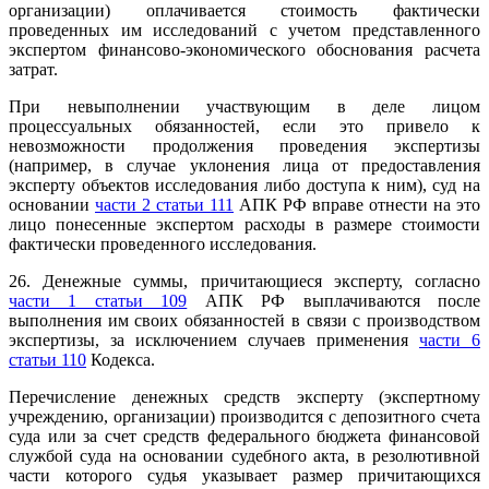
организации) оплачивается стоимость фактически
проведенных им исследований с учетом представленного
экспертом финансово-экономического обоснования расчета
затрат.
При невыполнении участвующим в деле лицом
процессуальных обязанностей, если это привело к
невозможности продолжения проведения экспертизы
(например, в случае уклонения лица от предоставления
эксперту объектов исследования либо доступа к ним), суд на
основании
части 2 статьи 111
АПК РФ вправе отнести на это
лицо понесенные экспертом расходы в размере стоимости
фактически проведенного исследования.
26. Денежные суммы, причитающиеся эксперту, согласно
части 1 статьи 109
АПК РФ выплачиваются после
выполнения им своих обязанностей в связи с производством
экспертизы, за исключением случаев применения
части 6
статьи 110
Кодекса.
Перечисление денежных средств эксперту (экспертному
учреждению, организации) производится с депозитного счета
суда или за счет средств федерального бюджета финансовой
службой суда на основании судебного акта, в резолютивной
части которого судья указывает размер причитающихся