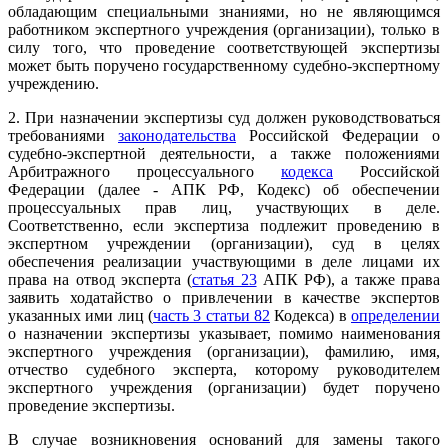
обладающим специальными знаниями, но не являющимся
работником экспертного учреждения (организации), только в
силу того, что проведение соответствующей экспертизы
может быть поручено государственному судебно-экспертному
учреждению.
2. При назначении экспертизы суд должен руководствоваться
требованиями
законодательства
Российской Федерации о
судебно-экспертной деятельности, а также положениями
Арбитражного процессуального
кодекса
Российской
Федерации (далее - АПК РФ, Кодекс) об обеспечении
процессуальных прав лиц, участвующих в деле.
Соответственно, если экспертиза подлежит проведению в
экспертном учреждении (организации), суд в целях
обеспечения реализации участвующими в деле лицами их
права на отвод эксперта (
статья 23
АПК РФ), а также права
заявить ходатайство о привлечении в качестве экспертов
указанных ими лиц (
часть 3 статьи 82
Кодекса) в
определении
о назначении экспертизы указывает, помимо наименования
экспертного учреждения (организации), фамилию, имя,
отчество судебного эксперта, которому руководителем
экспертного учреждения (организации) будет поручено
проведение экспертизы.
В случае возникновения оснований для замены такого