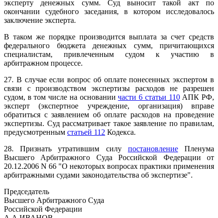
эксперту денежных сумм. Суд выносит такой акт по
окончании судебного заседания, в котором исследовалось
заключение эксперта.
В таком же порядке производится выплата за счет средств
федерального бюджета денежных сумм, причитающихся
специалистам, привлеченным судом к участию в
арбитражном процессе.
27. В случае если вопрос об оплате понесенных экспертом в
связи с производством экспертизы расходов не разрешен
судом, в том числе на основании
части 6 статьи 110
АПК РФ,
эксперт (экспертное учреждение, организация) вправе
обратиться с заявлением об оплате расходов на проведение
экспертизы. Суд рассматривает такое заявление по правилам,
предусмотренным
статьей 112
Кодекса.
28. Признать утратившим силу
постановление
Пленума
Высшего Арбитражного Суда Российской Федерации от
20.12.2006 N 66 "О некоторых вопросах практики применения
арбитражными судами законодательства об экспертизе".
Председатель
Высшего Арбитражного Суда
Российской Федерации
А.А.ИВАНОВ