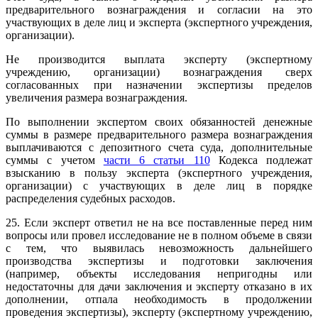
предварительного вознаграждения и согласии на это
участвующих в деле лиц и эксперта (экспертного учреждения,
организации).
Не производится выплата эксперту (экспертному
учреждению, организации) вознаграждения сверх
согласованных при назначении экспертизы пределов
увеличения размера вознаграждения.
По выполнении экспертом своих обязанностей денежные
суммы в размере предварительного размера вознаграждения
выплачиваются с депозитного счета суда, дополнительные
суммы с учетом
части 6 статьи 110
Кодекса подлежат
взысканию в пользу эксперта (экспертного учреждения,
организации) с участвующих в деле лиц в порядке
распределения судебных расходов.
25. Если эксперт ответил не на все поставленные перед ним
вопросы или провел исследование не в полном объеме в связи
с тем, что выявилась невозможность дальнейшего
производства экспертизы и подготовки заключения
(например, объекты исследования непригодны или
недостаточны для дачи заключения и эксперту отказано в их
дополнении, отпала необходимость в продолжении
проведения экспертизы), эксперту (экспертному учреждению,