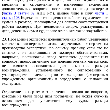
внесении в определение о назначении экспертизы
дополнительных вопросов, поставленных перед экспертом
(
часть 3 статьи 82
АПК РФ), данное лицо в силу
части 1
статьи 108
Кодекса вносит на депозитный счет суда денежные
суммы в размере, необходимом для оплаты соответствующей
работы эксперта. При невнесении лицом, участвующим в
деле, денежных сумм суд вправе отклонить такое ходатайство.
23. Проведение экспертом дополнительных работ, увеличение
количества экспертных часов, затраченных экспертом на
производство экспертизы, по общему правилу, если это не
связано с не зависящими от эксперта обстоятельствами,
например, постановкой перед экспертом дополнительных
вопросов, предоставлением ему дополнительных материалов,
не являются основаниями для изменения размера
вознаграждения, установленного по согласованию с
участвующими в деле лицами и экспертом (экспертным
учреждением, организацией) в определении о назначении
экспертизы.
Отражение экспертом в заключении выводов по вопросам,
которые не были перед ним поставлены, не может служить
основанием для увеличения ему судом размера
вознаграждения.