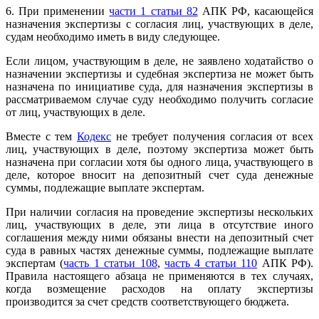
6. При применении
части 1 статьи 82
АПК РФ, касающейся
назначения экспертизы с согласия лиц, участвующих в деле,
судам необходимо иметь в виду следующее.
Если лицом, участвующим в деле, не заявлено ходатайство о
назначении экспертизы и судебная экспертиза не может быть
назначена по инициативе суда, для назначения экспертизы в
рассматриваемом случае суду необходимо получить согласие
от лиц, участвующих в деле.
Вместе с тем
Кодекс
не требует получения согласия от всех
лиц, участвующих в деле, поэтому экспертиза может быть
назначена при согласии хотя бы одного лица, участвующего в
деле, которое вносит на депозитный счет суда денежные
суммы, подлежащие выплате экспертам.
При наличии согласия на проведение экспертизы нескольких
лиц, участвующих в деле, эти лица в отсутствие иного
соглашения между ними обязаны внести на депозитный счет
суда в равных частях денежные суммы, подлежащие выплате
экспертам (
часть 1 статьи 108
,
часть 4 статьи 110
АПК РФ).
Правила настоящего абзаца не применяются в тех случаях,
когда возмещение расходов на оплату экспертизы
производится за счет средств соответствующего бюджета.