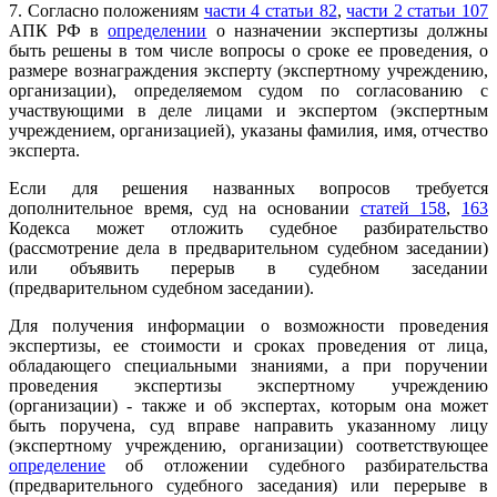
7. Согласно положениям
части 4 статьи 82
,
части 2 статьи 107
АПК РФ в
определении
о назначении экспертизы должны
быть решены в том числе вопросы о сроке ее проведения, о
размере вознаграждения эксперту (экспертному учреждению,
организации), определяемом судом по согласованию с
участвующими в деле лицами и экспертом (экспертным
учреждением, организацией), указаны фамилия, имя, отчество
эксперта.
Если для решения названных вопросов требуется
дополнительное время, суд на основании
статей 158
,
163
Кодекса может отложить судебное разбирательство
(рассмотрение дела в предварительном судебном заседании)
или объявить перерыв в судебном заседании
(предварительном судебном заседании).
Для получения информации о возможности проведения
экспертизы, ее стоимости и сроках проведения от лица,
обладающего специальными знаниями, а при поручении
проведения экспертизы экспертному учреждению
(организации) - также и об экспертах, которым она может
быть поручена, суд вправе направить указанному лицу
(экспертному учреждению, организации) соответствующее
определение
об отложении судебного разбирательства
(предварительного судебного заседания) или перерыве в