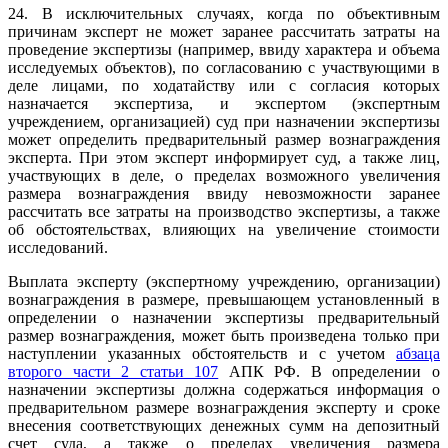
24. В исключительных случаях, когда по объективным
причинам эксперт не может заранее рассчитать затраты на
проведение экспертизы (например, ввиду характера и объема
исследуемых объектов), по согласованию с участвующими в
деле лицами, по ходатайству или с согласия которых
назначается экспертиза, и экспертом (экспертным
учреждением, организацией) суд при назначении экспертизы
может определить предварительный размер вознаграждения
эксперта. При этом эксперт информирует суд, а также лиц,
участвующих в деле, о пределах возможного увеличения
размера вознаграждения ввиду невозможности заранее
рассчитать все затраты на производство экспертизы, а также
об обстоятельствах, влияющих на увеличение стоимости
исследований.
Выплата эксперту (экспертному учреждению, организации)
вознаграждения в размере, превышающем установленный в
определении о назначении экспертизы предварительный
размер вознаграждения, может быть произведена только при
наступлении указанных обстоятельств и с учетом
абзаца
второго части 2 статьи 107
АПК РФ. В определении о
назначении экспертизы должна содержаться информация о
предварительном размере вознаграждения эксперту и сроке
внесения соответствующих денежных сумм на депозитный
счет суда, а также о пределах увеличения размера