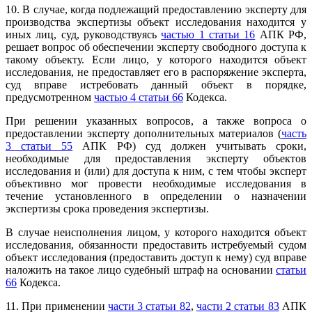
10. В случае, когда подлежащий предоставлению эксперту для
производства экспертизы объект исследования находится у
иных лиц, суд, руководствуясь
частью 1 статьи 16
АПК РФ,
решает вопрос об обеспечении эксперту свободного доступа к
такому объекту. Если лицо, у которого находится объект
исследования, не предоставляет его в распоряжение эксперта,
суд вправе истребовать данный объект в порядке,
предусмотренном
частью 4 статьи 66
Кодекса.
При решении указанных вопросов, а также вопроса о
предоставлении эксперту дополнительных материалов (
часть
3 статьи 55
АПК РФ) суд должен учитывать сроки,
необходимые для предоставления эксперту объектов
исследования и (или) для доступа к ним, с тем чтобы эксперт
объективно мог провести необходимые исследования в
течение установленного в определении о назначении
экспертизы срока проведения экспертизы.
В случае неисполнения лицом, у которого находится объект
исследования, обязанности предоставить истребуемый судом
объект исследования (предоставить доступ к нему) суд вправе
наложить на такое лицо судебный штраф на основании
статьи
66
Кодекса.
11. При применении
части 3 статьи 82
,
части 2 статьи 83
АПК