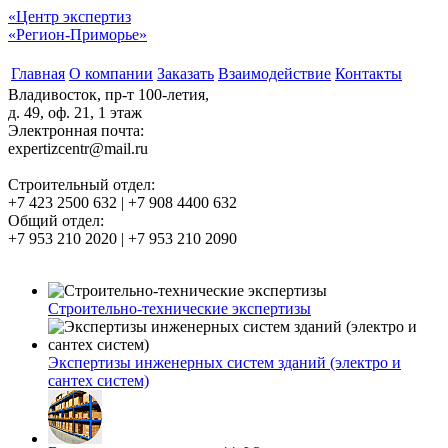
«Центр экспертиз
«Регион-Приморье»
Главная
О компании
Заказать
Взаимодействие
Контакты
Владивосток, пр-т 100-летия,
д. 49, оф. 21, 1 этаж
Электронная почта:
expertizcentr@mail.ru
Строительный отдел:
+7 423 2500 632 | +7 908 4400 632
Общий отдел:
+7 953 210 2020 | +7 953 210 2090
Строительно-технические экспертизы
Экспертизы инженерных систем зданий (электро и
сантех систем)