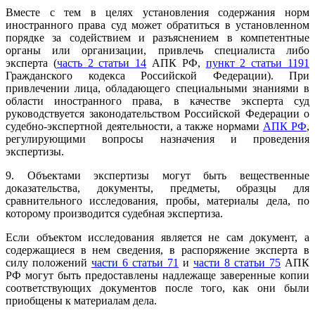
Вместе с тем в целях установления содержания норм
иностранного права суд может обратиться в установленном
порядке за содействием и разъяснением в компетентные
органы или организации, привлечь специалиста либо
эксперта (
часть 2 статьи 14
АПК РФ,
пункт 2 статьи 1191
Гражданского кодекса Российской Федерации). При
привлечении лица, обладающего специальными знаниями в
области иностранного права, в качестве эксперта суд
руководствуется законодательством Российской Федерации о
судебно-экспертной деятельности, а также нормами
АПК РФ
,
регулирующими вопросы назначения и проведения
экспертизы.
9. Объектами экспертизы могут быть вещественные
доказательства, документы, предметы, образцы для
сравнительного исследования, пробы, материалы дела, по
которому производится судебная экспертиза.
Если объектом исследования является не сам документ, а
содержащиеся в нем сведения, в распоряжение эксперта в
силу положений
части 6 статьи 71
и
части 8 статьи 75
АПК
РФ могут быть предоставлены надлежаще заверенные копии
соответствующих документов после того, как они были
приобщены к материалам дела.